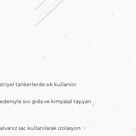
riyel tankerlerde sık kullanılır.
 nedeniyle sıvı gıda ve kimyasal taşıyan
lvaniz sac kullanılarak izolasyon