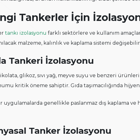
ngi Tankerler İçin İzolasyon
er
tankı izolasyonu
farklı sektörlere ve kullanım amaçlar
nılacak malzeme, kalınlık ve kaplama sistemi değişebilir
a Tankeri İzolasyonu
çikolata, glikoz, sıvı yağ, meyve suyu ve benzeri ürünleri
umu kritik öneme sahiptir. Gıda taşımacılığında hijyen k
r uygulamalarda genellikle paslanmaz dış kaplama ve h
myasal Tanker İzolasyonu