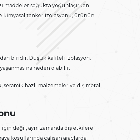
 Bazı maddeler soğukta yoğunlaşırken
nle kimyasal tanker izolasyonu, ürünün
an biridir. Düşük kaliteli izolasyon,
n yaşanmasına neden olabilir.
, seramik bazlı malzemeler ve dış metal
yonu
 için değil, aynı zamanda dış etkilere
hava koşullarında çalışan araçlarda