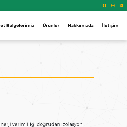
et Bölgelerimiz
Ürünler
Hakkımızda
İletişim
u
nerji verimliliği doğrudan izolasyon