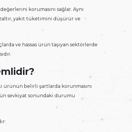
 değerlerini korumasını sağlar. Aynı
altır, yakıt tüketimini düşürür ve
açlarda ve hassas ürün taşıyan sektörlerde
ıdır.
mlidir?
ki ürünün belirli şartlarda korunmasını
rünün sevkiyat sonundaki durumu
ır: