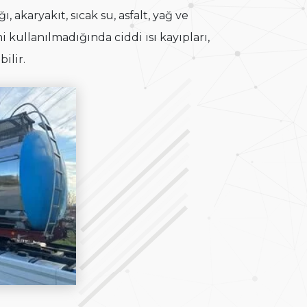
ı, akaryakıt, sıcak su, asfalt, yağ ve
i kullanılmadığında ciddi ısı kayıpları,
ilir.