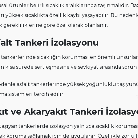
sal ürünler belirli sıcaklık aralıklarında taşınmalıdır.
arı yüksek sıcaklıkta özellik kaybı yaşayabilir. Bu nede
k gerekliliklerine göre özel olarak planlanır.
alt Tankeri İzolasyonu
t tankerlerinde sıcaklığın korunması en önemli unsurlard
tın kısa sürede sertleşmesine ve sevkiyat sırasında soru
denle asfalt tankerlerinde yüksek yoğunluklu taş yünü
ma sistemleri tercih edilir.
ıt ve Akaryakıt Tankeri İzolas
 taşıyan tankerlerde izolasyon yalnızca sıcaklık koruması
 ek koruma sağlamak için de uygulanır. Özellikle zorlu 