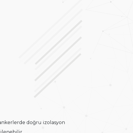
 tankerlerde doğru izolasyon
lenebilir.