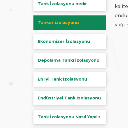
Tank İzolasyonu nedir
kalite
endüs
Tanker izolasyonu
yoğuş
Ekonomizer İzolasyonu
Depolama Tankı İzolasyonu
En İyi Tank İzolasyonu
Endüstriyel Tank İzolasyonu
Tank İzolasyonu Nasıl Yapılır