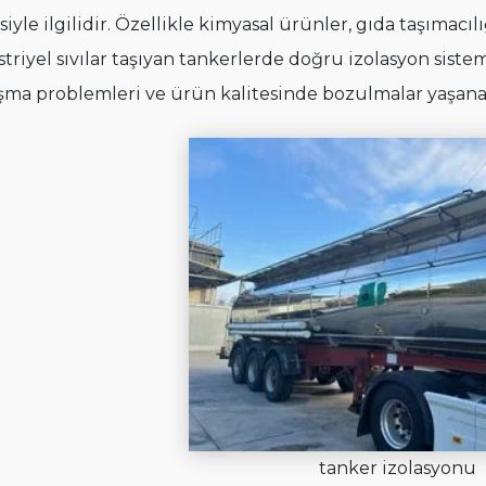
siyle ilgilidir. Özellikle kimyasal ürünler, gıda taşımacılığ
triyel sıvılar taşıyan tankerlerde doğru izolasyon sistem
ma problemleri ve ürün kalitesinde bozulmalar yaşanab
tanker izolasyonu