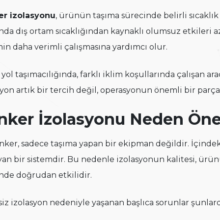
er izolasyonu
, ürünün taşıma sürecinde belirli sıcaklık
da dış ortam sıcaklığından kaynaklı olumsuz etkileri az
min daha verimli çalışmasına yardımcı olur.
yol taşımacılığında, farklı iklim koşullarında çalışan ar
syon artık bir tercih değil, operasyonun önemli bir parças
nker İzolasyonu Neden Öne
anker, sadece taşıma yapan bir ekipman değildir. İçinde
yan bir sistemdir. Bu nedenle izolasyonun kalitesi, ü
nde doğrudan etkilidir.
siz izolasyon nedeniyle yaşanan başlıca sorunlar şunlard