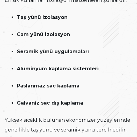
En sık kullanılan izolasyon malzemeleri şunlardır:
Taş yünü izolasyon
Cam yünü izolasyon
Seramik yünü uygulamaları
Alüminyum kaplama sistemleri
Paslanmaz sac kaplama
Galvaniz sac dış kaplama
Yüksek sıcaklık bulunan ekonomizer yüzeylerinde
genellikle taş yünü ve seramik yünü tercih edilir.