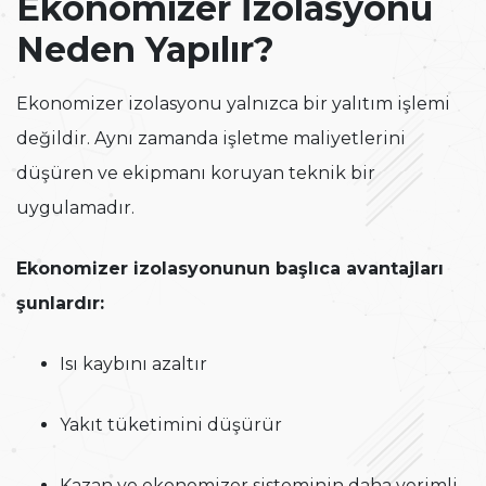
Ekonomizer İzolasyonu
Neden Yapılır?
Ekonomizer izolasyonu yalnızca bir yalıtım işlemi
değildir. Aynı zamanda işletme maliyetlerini
düşüren ve ekipmanı koruyan teknik bir
uygulamadır.
Ekonomizer izolasyonunun başlıca avantajları
şunlardır:
Isı kaybını azaltır
Yakıt tüketimini düşürür
Kazan ve ekonomizer sisteminin daha verimli