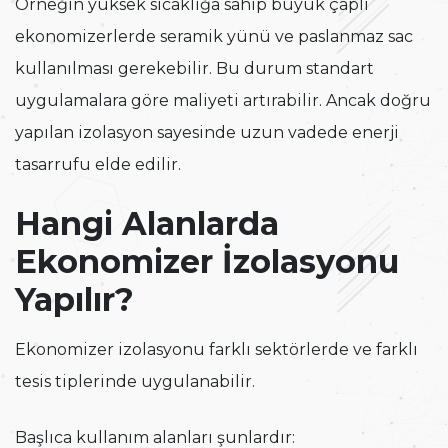
Örneğin yüksek sıcaklığa sahip büyük çaplı
ekonomizerlerde seramik yünü ve paslanmaz sac
kullanılması gerekebilir. Bu durum standart
uygulamalara göre maliyeti artırabilir. Ancak doğru
yapılan izolasyon sayesinde uzun vadede enerji
tasarrufu elde edilir.
Hangi Alanlarda
Ekonomizer İzolasyonu
Yapılır?
Ekonomizer izolasyonu farklı sektörlerde ve farklı
tesis tiplerinde uygulanabilir.
Başlıca kullanım alanları şunlardır: