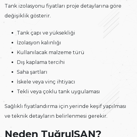
Tank izolasyonu fiyatları proje detaylarına göre
değişiklik gösterir.
Tank çapı ve yüksekliği
İzolasyon kalınlığı
Kullanılacak malzeme türü
Dış kaplama tercihi
Saha şartları
İskele veya vinç ihtiyacı
Tekli veya çoklu tank uygulaması
Sağlıklı fiyatlandırma için yerinde keşif yapılması
ve teknik detayların belirlenmesi gerekir.
Neden TuğrulSAN?