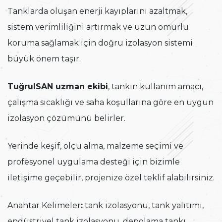
Tanklarda oluşan enerji kayıplarını azaltmak,
sistem verimliliğini artırmak ve uzun ömürlü
koruma sağlamak için doğru izolasyon sistemi
büyük önem taşır.
TuğrulSAN uzman ekibi
, tankın kullanım amacı,
çalışma sıcaklığı ve saha koşullarına göre en uygun
izolasyon çözümünü belirler.
Yerinde keşif, ölçü alma, malzeme seçimi ve
profesyonel uygulama desteği için bizimle
iletişime geçebilir, projenize özel teklif alabilirsiniz.
Anahtar Kelimeler
:
tank izolasyonu, tank yalıtımı,
endüstriyel tank izolasyonu, depolama tankı