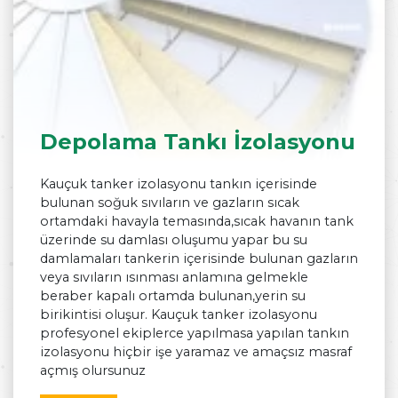
Depolama Tankı İzolasyonu
Kauçuk tanker izolasyonu tankın içerisinde
bulunan soğuk sıvıların ve gazların sıcak
ortamdaki havayla temasında,sıcak havanın tank
üzerinde su damlası oluşumu yapar bu su
damlamaları tankerin içerisinde bulunan gazların
veya sıvıların ısınması anlamına gelmekle
beraber kapalı ortamda bulunan,yerin su
birikintisi oluşur. Kauçuk tanker izolasyonu
profesyonel ekiplerce yapılmasa yapılan tankın
izolasyonu hiçbir işe yaramaz ve amaçsız masraf
açmış olursunuz