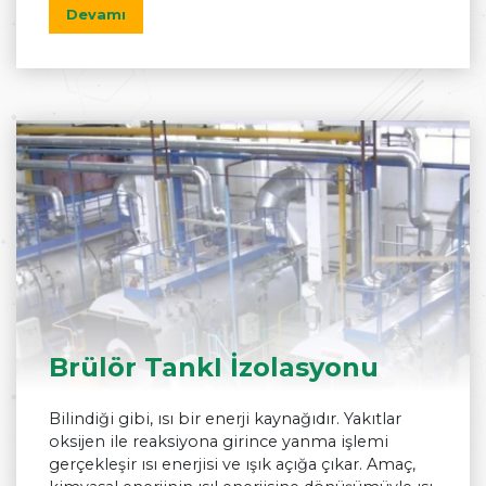
Devamı
Brülör TankI İzolasyonu
Bilindiği gibi, ısı bir enerji kaynağıdır. Yakıtlar
oksijen ile reaksiyona girince yanma işlemi
gerçekleşir ısı enerjisi ve ışık açığa çıkar. Amaç,