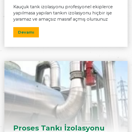
Kauçuk tank izolasyonu profesyonel ekiplerce
yapılmasa yapılan tankın izolasyonu hiçbir işe
yaramaz ve amaçsız masraf açmış olursunuz
Devamı
Proses Tankı İzolasyonu