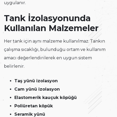
uygulanır.
Tank İzolasyonunda
Kullanılan Malzemeler
Her tank için aynı malzeme kullanılmaz. Tankın
çalışma sıcaklığı, bulunduğu ortam ve kullanım
amacı değerlendirilerek en uygun sistem
belirlenir.
Taş yünü izolasyon
Cam yünü izolasyon
Elastomerik kauçuk köpüğü
Poliüretan köpük
Seramik yünü