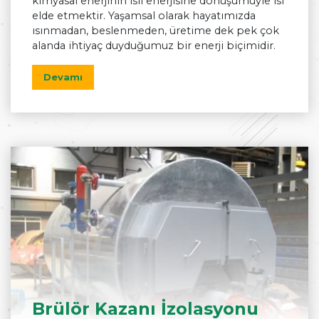
kimyasal enerjinin ısıl enerjisine dönüşümüyle ısı
elde etmektir. Yaşamsal olarak hayatımızda
ısınmadan, beslenmeden, üretime dek pek çok
alanda ihtiyaç duyduğumuz bir enerji biçimidir.
Devamı
Brülör Kazanı İzolasyonu