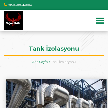
+905386310850
Tank İzolasyonu
Ana Sayfa
Tank İzolasyonu