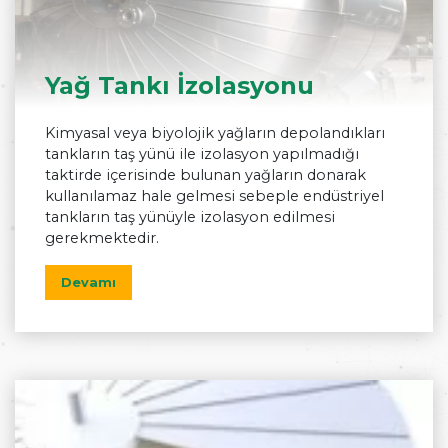
Yağ Tankı İzolasyonu
Kimyasal veya biyolojik yağların depolandıkları
tankların taş yünü ile izolasyon yapılmadığı
taktirde içerisinde bulunan yağların donarak
kullanılamaz hale gelmesi sebeple endüstriyel
tankların taş yünüyle izolasyon edilmesi
gerekmektedir.
Devamı