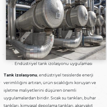
Endüstriyel tank izolasyonu uygulaması
Tank izolasyonu
, endüstriyel tesislerde enerji
verimliliğini artıran, ürün sıcaklığını koruyan ve
işletme maliyetlerini düşüren önemli
uygulamalardan biridir. Sıcak su tankları, buhar
tankları, kimyasal depolama tankları, akaryakıt