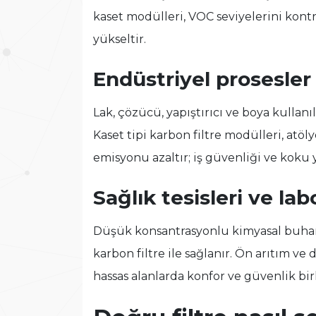
kaset modülleri, VOC seviyelerini kontro
yükseltir.
Endüstriyel prosesler
Lak, çözücü, yapıştırıcı ve boya kullanı
Kaset tipi karbon filtre modülleri, atö
emisyonu azaltır; iş güvenliği ve koku
Sağlık tesisleri ve lab
Düşük konsantrasyonlu kimyasal buharl
karbon filtre ile sağlanır. Ön arıtım ve
hassas alanlarda konfor ve güvenlik bir