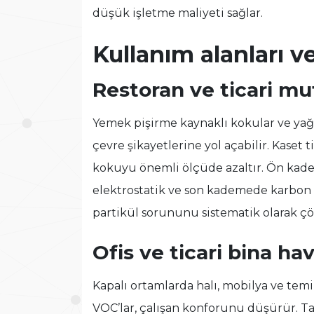
düşük işletme maliyeti sağlar.
Kullanım alanları v
Restoran ve ticari m
Yemek pişirme kaynaklı kokular ve yağ 
çevre şikayetlerine yol açabilir. Kaset
kokuyu önemli ölçüde azaltır. Ön kade
elektrostatik ve son kademede karbon 
partikül sorununu sistematik olarak çö
Ofis ve ticari bina ha
Kapalı ortamlarda halı, mobilya ve temi
VOC’lar, çalışan konforunu düşürür. T