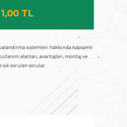
1,00 TL
havalandırma sistemleri hakkında kapsamlı
ullanım alanları, avantajları, montaj ve
e sık sorulan sorular.