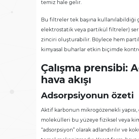
temiz hale gelir.
Bu filtreler tek başına kullanılabildiği 
elektrostatik veya partikül filtreler) s
zinciri oluşturabilir. Böylece hem part
kimyasal buharlar etkin biçimde kontrol
Çalışma prensibi: 
hava akışı
Adsorpsiyonun özeti
Aktif karbonun mikrogözenekli yapısı, g
molekülleri bu yüzeye fiziksel veya ki
“adsorpsiyon” olarak adlandırılır ve k