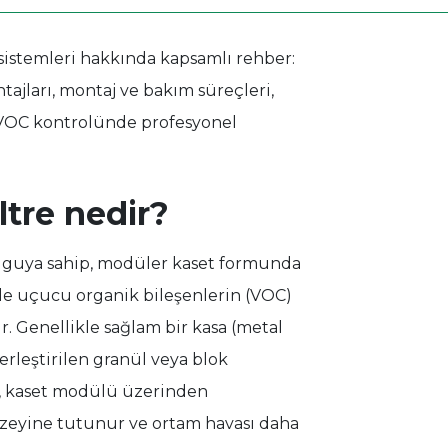
istemleri hakkında kapsamlı rehber:
ntajları, montaj ve bakım süreçleri,
ve VOC kontrolünde profesyonel
ltre nedir?
 dolguya sahip, modüler kaset formunda
ile uçucu organik bileşenlerin (VOC)
. Genellikle sağlam bir kasa (metal
erleştirilen granül veya blok
a, kaset modülü üzerinden
üzeyine tutunur ve ortam havası daha