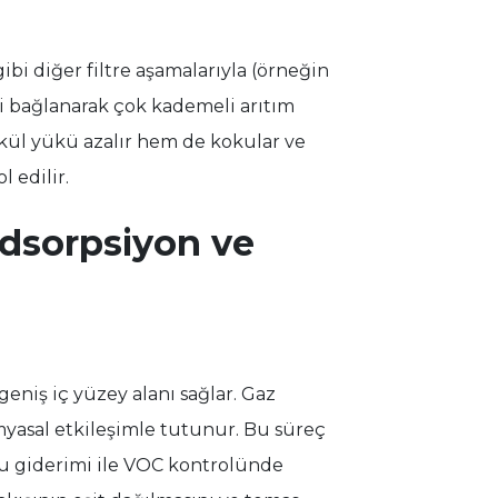
gibi diğer filtre aşamalarıyla (örneğin
eri bağlanarak çok kademeli arıtım
ikül yükü azalır hem de kokular ve
 edilir.
Adsorpsiyon ve
eniş iç yüzey alanı sağlar. Gaz
myasal etkileşimle tutunur. Bu süreç
oku giderimi ile VOC kontrolünde