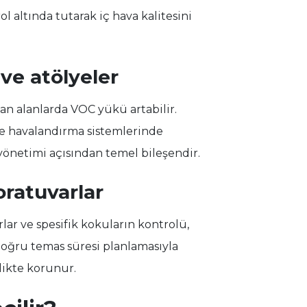
l altında tutarak iç hava kalitesini
 ve atölyeler
lan alanlarda VOC yükü artabilir.
lye havalandırma sistemlerinde
 yönetimi açısından temel bileşendir.
oratuvarlar
ar ve spesifik kokuların kontrolü,
 doğru temas süresi planlamasıyla
likte korunur.