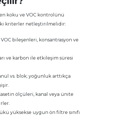
çilir?
lenen koku ve VOC kontrolünü
kriterler netleştirilmelidir:
VOC bileşenleri, konsantrasyon ve
ı ve karbon ile etkileşim süresi
nül vs. blok; yoğunluk arttıkça
işir.
asetin ölçüleri, kanal veya ünite
rler.
ükü yüksekse uygun ön filtre sınıfı