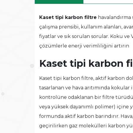
Kaset tipi karbon filtre
havalandırma s
çalışma prensibi, kullanım alanları, ava
fiyatlar ve sık sorulan sorular. Koku 
çözümlerle enerji verimliliğini artırın
Kaset tipi karbon fi
Kaset tipi karbon filtre, aktif karbon
tasarlanan ve hava arıtımında kokular 
kontrolüne odaklanan bir filtre türüdür
veya yüksek dayanımlı polimer) içine y
formunda aktif karbon barındırır. Hav
geçirilirken gaz molekülleri karbon y