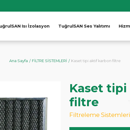
uğrulSAN Isı İzolasyon
TuğrulSAN Ses Yalıtımı
Hizm
Ana Sayfa
FİLTRE SİSTEMLERİ
Kaset tipi aktif karbon filtre
Kaset tipi
filtre
Filtreleme Sistemleri